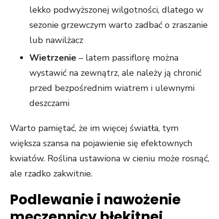
lekko podwyższonej wilgotności, dlatego w
sezonie grzewczym warto zadbać o zraszanie
lub nawilżacz
Wietrzenie
– latem passiflorę można
wystawić na zewnątrz, ale należy ją chronić
przed bezpośrednim wiatrem i ulewnymi
deszczami
Warto pamiętać, że im więcej światła, tym
większa szansa na pojawienie się efektownych
kwiatów. Roślina ustawiona w cieniu może rosnąć,
ale rzadko zakwitnie.
Podlewanie i nawożenie
męczennicy błękitnej