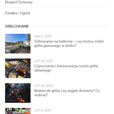
Ekspert Domowy
Działka i Ogród
GRILLOWANIE
MAJ 1, 2025
Grillowanie na balkonie – czy można zrobić
grilla gazowego w bloku?
LUT 26, 2025
Czyszczenie i konserwacja rusztu grilla
żeliwnego
LUT 18, 2025
Brykiet do grilla czy węgiel drzewny? Co
wybrać?
LUT 9, 2025