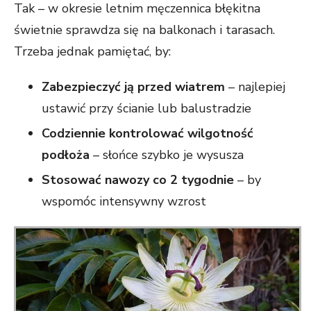
Tak – w okresie letnim męczennica błękitna
świetnie sprawdza się na balkonach i tarasach.
Trzeba jednak pamiętać, by:
Zabezpieczyć ją przed wiatrem
– najlepiej
ustawić przy ścianie lub balustradzie
Codziennie kontrolować wilgotność
podłoża
– słońce szybko je wysusza
Stosować nawozy co 2 tygodnie
– by
wspomóc intensywny wzrost