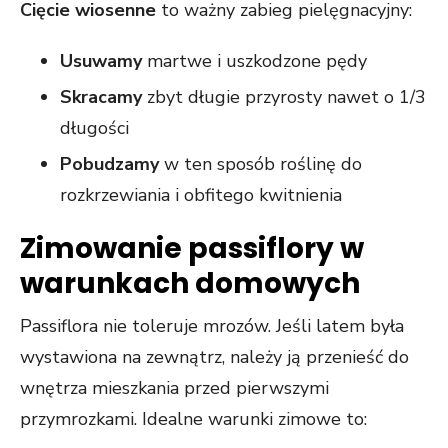
Cięcie wiosenne
to ważny zabieg pielęgnacyjny:
Usuwamy
martwe i uszkodzone pędy
Skracamy
zbyt długie przyrosty nawet o 1/3
długości
Pobudzamy
w ten sposób roślinę do
rozkrzewiania i obfitego kwitnienia
Zimowanie passiflory w
warunkach domowych
Passiflora nie toleruje mrozów. Jeśli latem była
wystawiona na zewnątrz, należy ją przenieść do
wnętrza mieszkania przed pierwszymi
przymrozkami. Idealne warunki zimowe to: