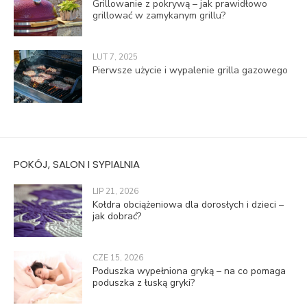
Grillowanie z pokrywą – jak prawidłowo
grillować w zamykanym grillu?
LUT 7, 2025
Pierwsze użycie i wypalenie grilla gazowego
POKÓJ, SALON I SYPIALNIA
LIP 21, 2026
Kołdra obciążeniowa dla dorosłych i dzieci –
jak dobrać?
CZE 15, 2026
Poduszka wypełniona gryką – na co pomaga
poduszka z łuską gryki?