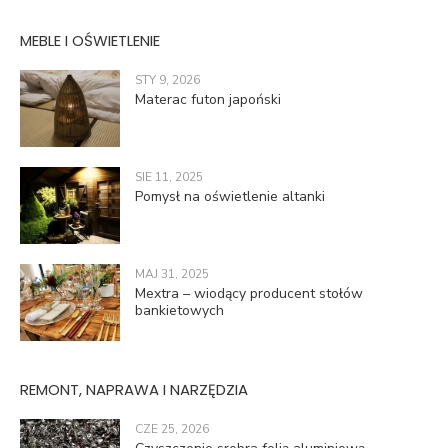
MEBLE I OŚWIETLENIE
STY 9, 2026
Materac futon japoński
SIE 11, 2025
Pomysł na oświetlenie altanki
MAJ 31, 2025
Mextra – wiodący producent stołów
bankietowych
REMONT, NAPRAWA I NARZĘDZIA
CZE 25, 2026