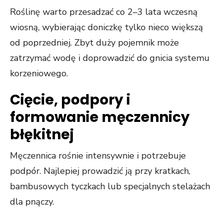
Roślinę warto przesadzać co 2–3 lata wczesną
wiosną, wybierając doniczkę tylko nieco większą
od poprzedniej. Zbyt duży pojemnik może
zatrzymać wodę i doprowadzić do gnicia systemu
korzeniowego.
Cięcie, podpory i
formowanie męczennicy
błękitnej
Męczennica rośnie intensywnie i potrzebuje
podpór. Najlepiej prowadzić ją przy kratkach,
bambusowych tyczkach lub specjalnych stelażach
dla pnączy.