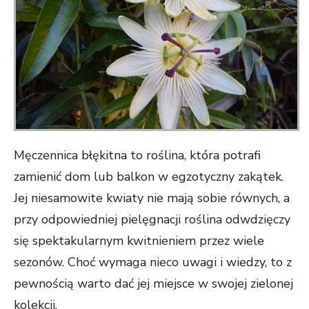
Męczennica błękitna to roślina, która potrafi
zamienić dom lub balkon w egzotyczny zakątek.
Jej niesamowite kwiaty nie mają sobie równych, a
przy odpowiedniej pielęgnacji roślina odwdzięczy
się spektakularnym kwitnieniem przez wiele
sezonów. Choć wymaga nieco uwagi i wiedzy, to z
pewnością warto dać jej miejsce w swojej zielonej
kolekcji.