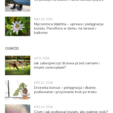
MAJ 16, 2025
Męczennica błękitna – uprawa i pielęgnacja
kwiatu. Passiflora w domu, na tarasie i
balkonie
OGRÓD
LIP 9, 2026
Jak zabezpieczyć drzewa przed sarnami i
innymi zwierzętami?
KWI 22, 2026
Drzewka bonsai – pielęgnacja i dbanie,
podlewanie i przycinanie krok po kroku
KWI 14, 2026
Czym i jak podlewać kwiaty, aby pięknie rosły?