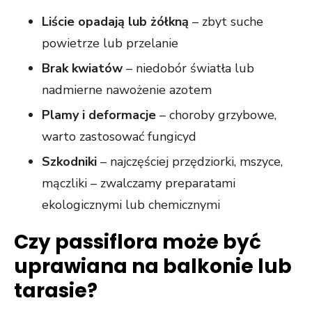
Liście opadają lub żółkną
– zbyt suche
powietrze lub przelanie
Brak kwiatów
– niedobór światła lub
nadmierne nawożenie azotem
Plamy i deformacje
– choroby grzybowe,
warto zastosować fungicyd
Szkodniki
– najczęściej przędziorki, mszyce,
mączliki – zwalczamy preparatami
ekologicznymi lub chemicznymi
Czy passiflora może być
uprawiana na balkonie lub
tarasie?