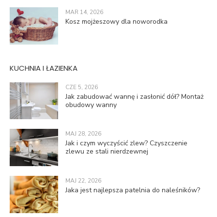
MAR 14, 2026
Kosz mojżeszowy dla noworodka
KUCHNIA I ŁAZIENKA
CZE 5, 2026
Jak zabudować wannę i zasłonić dół? Montaż
obudowy wanny
MAJ 28, 2026
Jak i czym wyczyścić zlew? Czyszczenie
zlewu ze stali nierdzewnej
MAJ 22, 2026
Jaka jest najlepsza patelnia do naleśników?