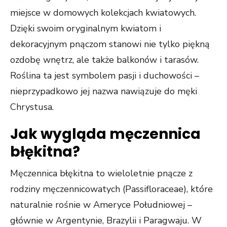
miejsce
w domowych kolekcjach kwiatowych.
Dzięki swoim oryginalnym kwiatom i
dekoracyjnym pnączom stanowi nie tylko piękną
ozdobę wnętrz, ale także balkonów i tarasów.
Roślina ta jest symbolem pasji i duchowości –
nieprzypadkowo jej nazwa nawiązuje do męki
Chrystusa.
Jak wygląda męczennica
błękitna?
Męczennica błękitna to wieloletnie pnącze z
rodziny męczennicowatych (Passifloraceae), które
naturalnie rośnie w Ameryce Południowej –
głównie w Argentynie, Brazylii i Paragwaju. W