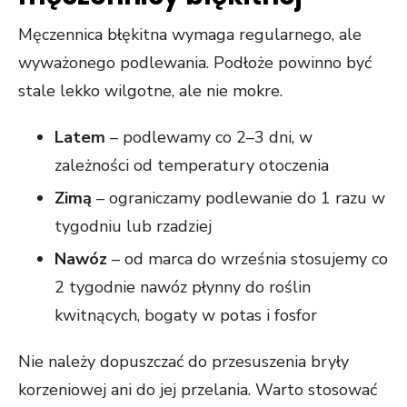
Męczennica błękitna wymaga regularnego, ale
wyważonego podlewania. Podłoże powinno być
stale lekko wilgotne, ale nie mokre.
Latem
– podlewamy co 2–3 dni, w
zależności od temperatury otoczenia
Zimą
– ograniczamy podlewanie do 1 razu w
tygodniu lub rzadziej
Nawóz
– od marca do września stosujemy co
2 tygodnie nawóz płynny do roślin
kwitnących, bogaty w potas i fosfor
Nie należy dopuszczać do przesuszenia bryły
korzeniowej ani do jej przelania. Warto stosować