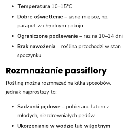
Temperatura
10–15°C
Dobre oświetlenie
– jasne miejsce, np.
parapet w chłodnym pokoju
Ograniczone podlewanie
– raz na 10–14 dni
Brak nawożenia
– roślina przechodzi w stan
spoczynku
Rozmnażanie passiflory
Roślinę można rozmnażać na kilka sposobów,
jednak najprostszy to:
Sadzonki pędowe
– pobierane latem z
młodych, niezdrewniałych pędów
Ukorzenianie w wodzie lub wilgotnym